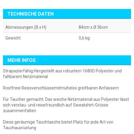
TECHNISCHE DATEN
Abmessungen (B x H)
84cm x Ø 36cm
Gewicht
0,6 kg
MEHR INFOS
Strapazierfähig:Hergestellt aus robustem 1680D Polyester und
faltbarem Netzmaterial
Rostfreie Reissverschlüssemitmühelos greifbaren Anfassern
Für Taucher gemacht: Das weiche Netzmaterial aus Polyester lässt
sich verstau- und reisefreundlich auf Sweatshirt-Grösse
zusammenfalten
Diese geräumige Tauchtasche bietet Platz für jede Art von
Tauchausrüstung