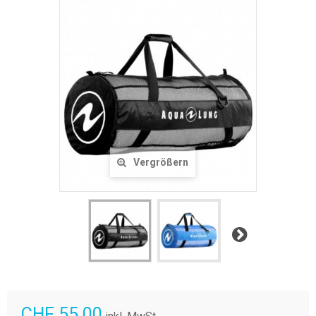
Vergrößern
Weiter
CHF 55.00