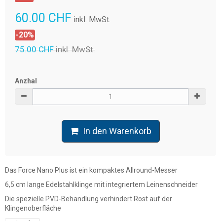
60.00 CHF
inkl. MwSt.
-20%
75.00 CHF
inkl. MwSt.
Anzhal
In den Warenkorb
Das Force Nano Plus ist ein kompaktes Allround-Messer
6,5 cm lange Edelstahlklinge mit integriertem Leinenschneider
Die spezielle PVD-Behandlung verhindert Rost auf der
Klingenoberfläche