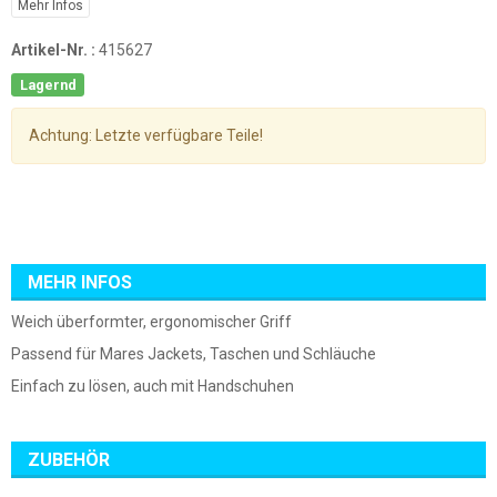
Mehr Infos
Artikel-Nr. :
415627
Lagernd
Achtung: Letzte verfügbare Teile!
MEHR INFOS
Weich überformter, ergonomischer Griff
Passend für Mares Jackets, Taschen und Schläuche
Einfach zu lösen, auch mit Handschuhen
ZUBEHÖR