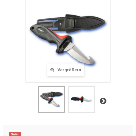
Vergrößern
Weiter
Sale!