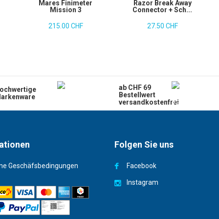
Mares Finimeter
Razor Break Away
Mission 3
Connector + Sch...
215.00 CHF
27.50 CHF
ab CHF 69
ochwertige
Bestellwert
arkenware
versandkostenfrei
ationen
Folgen Sie uns
ne Geschäfsbedingungen
Facebook
Instagram