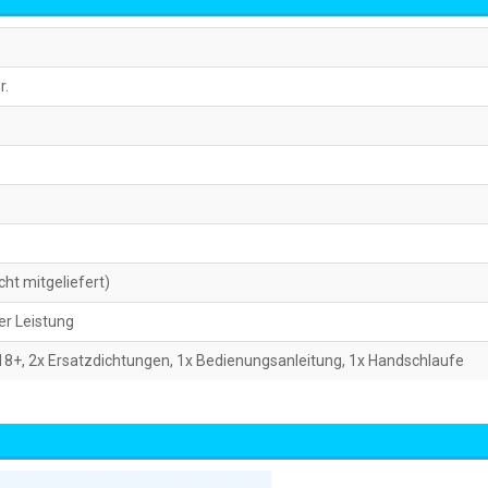
r.
cht mitgeliefert)
ver Leistung
+, 2x Ersatzdichtungen, 1x Bedienungsanleitung, 1x Handschlaufe