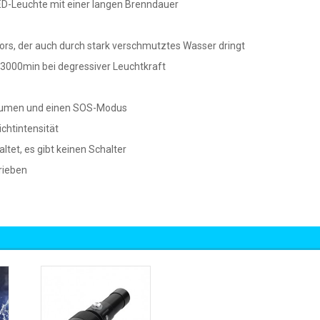
ED-Leuchte mit einer langen Brenndauer
tors, der auch durch stark verschmutztes Wasser dringt
 3000min bei degressiver Leuchtkraft
0 Lumen und einen SOS-Modus
ichtintensität
tet, es gibt keinen Schalter
rieben