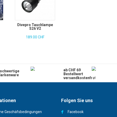
Divepro Tauchlampe
S26 V2
189.00 CHF
ab CHF 69
ochwertige
Bestellwert
arkenware
versandkostenfrei
ationen
Folgen Sie uns
ne Geschäfsbedingungen
Facebook