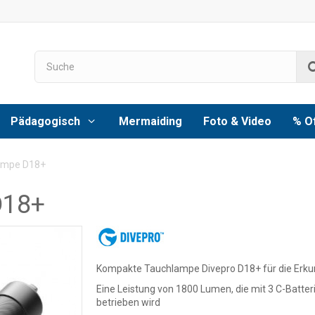
Pädagogisch
Mermaiding
Foto & Video
% O
lampe D18+
D18+
Kompakte Tauchlampe Divepro D18+ für die Erk
Eine Leistung von 1800 Lumen, die mit 3 C-Batter
betrieben wird