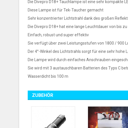
Die Divepro D18+ Tauchlampe ist eine sehr kompakte L
Diese Lampe ist für Tek-Taucher gemacht
Sehr konzentrierter Lichtstrahl dank des großen Reflek
Die Divepro D18+ hat eine lange Leuchtdauer von bis zu
Einfach, robust und super effektiv
Sie verfügt über zwei Leistungsstufen von 1800 / 90
Der 4°-Winkel des Lichtstrahls sorgt für eine sehr hohe L
Die Lampe wird durch einfaches Anschrauben eingeschal
Sie wird mit 3 austauschbaren Batterien des Typs C bet
Wasserdicht bis 100 m
ZUBEHÖR