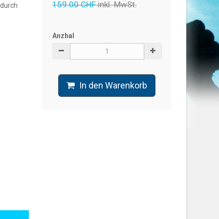
159.00 CHF
inkl. MwSt.
 durch
Anzhal
In den Warenkorb