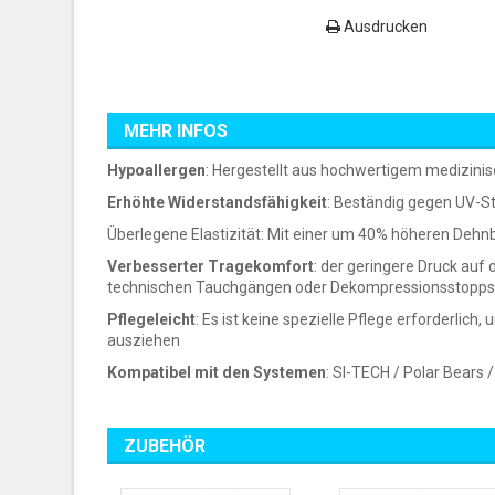
Ausdrucken
MEHR INFOS
Hypoallergen
: Hergestellt aus hochwertigem medizinisc
Erhöhte Widerstandsfähigkeit
: Beständig gegen UV-St
Überlegene Elastizität: Mit einer um 40% höheren Dehnba
Verbesserter Tragekomfort
: der geringere Druck auf
technischen Tauchgängen oder Dekompressionsstopps v
Pflegeleicht
: Es ist keine spezielle Pflege erforderlich
ausziehen
Kompatibel mit den Systemen
: SI-TECH / Polar Bears /
ZUBEHÖR