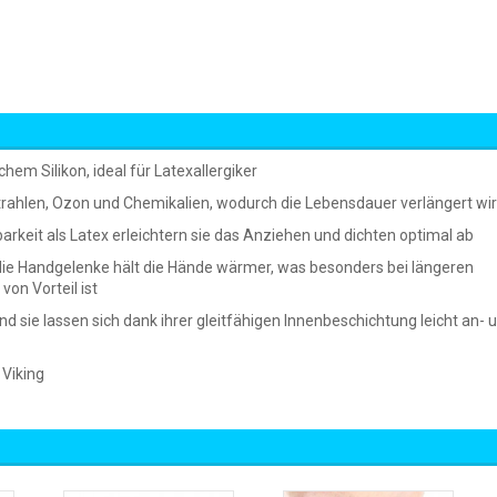
hem Silikon, ideal für Latexallergiker
rahlen, Ozon und Chemikalien, wodurch die Lebensdauer verlängert wi
rkeit als Latex erleichtern sie das Anziehen und dichten optimal ab
 die Handgelenke hält die Hände wärmer, was besonders bei längeren
on Vorteil ist
, und sie lassen sich dank ihrer gleitfähigen Innenbeschichtung leicht an- 
 Viking