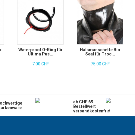
x
Waterproof O-Ring für
Halsmanschette Bio
Ultima Pus...
Seal für Troc...
7.00 CHF
75.00 CHF
ab CHF 69
ochwertige
Bestellwert
arkenware
versandkostenfrei