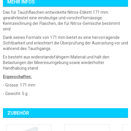
MEHR INFOS
Das für Tauchflaschen entwickelte Nitrox-Etikett 171 mm
gewährleistet eine eindeutige und vorschriftsmässige
Kennzeichnung der Flaschen, die für Nitrox-Gemische bestimmt
sind
Dank seines Formats von 171 mm bietet es eine hervorragende
Sichtbarkeit und erleichtert die Überprüfung der Ausrüstung vor und
während des Tauchgangs
Es besteht aus widerstandsfähigem Material und hält den
Belastungen der Meeresumgebung sowie wiederholter
Handhabung stand
Eigenschaften:
- Grösse: 171 mm
- Gewicht: 5 g
ZUBEHÖR