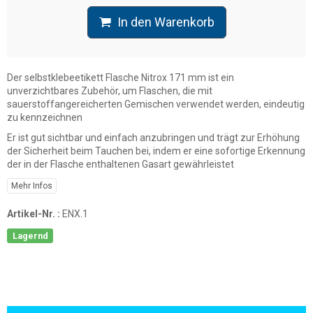
In den Warenkorb
Der selbstklebeetikett Flasche Nitrox 171 mm ist ein
unverzichtbares Zubehör, um Flaschen, die mit
sauerstoffangereicherten Gemischen verwendet werden, eindeutig
zu kennzeichnen
Er ist gut sichtbar und einfach anzubringen und trägt zur Erhöhung
der Sicherheit beim Tauchen bei, indem er eine sofortige Erkennung
der in der Flasche enthaltenen Gasart gewährleistet
Mehr Infos
Artikel-Nr. :
ENX.1
Lagernd