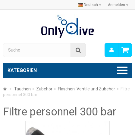
Deutsch
Anmelden
Mein
Suche
Konto
KATEGORIEN
>
Tauchen
>
Zubehör
>
Flaschen, Ventile und Zubehör
>
Filtre
personnel 300 bar
Filtre personnel 300 bar