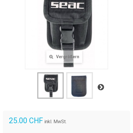
Vergrößern
Weiter
25.00 CHF
inkl. MwSt.